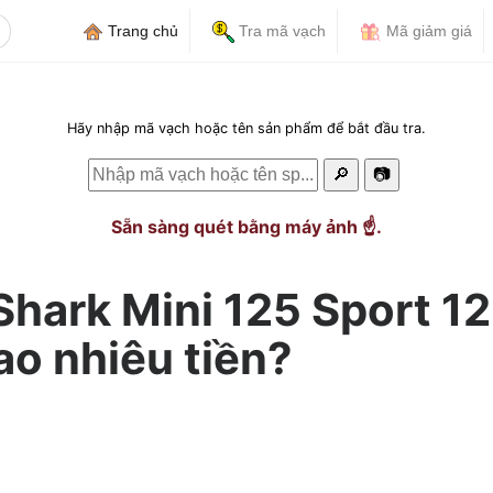
Trang chủ
Tra mã vạch
Mã giảm giá
Hãy nhập mã vạch hoặc tên sản phẩm để bắt đầu tra.
🔎
📷
Sẵn sàng quét bằng máy ảnh ☝️.
Shark Mini 125 Sport 12
ao nhiêu tiền?