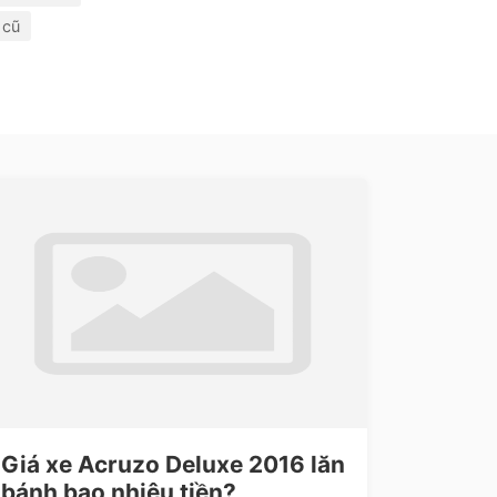
 cũ
Giá xe Acruzo Deluxe 2016 lăn
bánh bao nhiêu tiền?