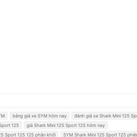
SYM
bảng giá xe SYM hôm nay
đánh giá xe Shark Mini 125 Sp
Sport 125
giá Shark Mini 125 Sport 125 hôm nay
125 Sport 125 125 phân khối
SYM Shark Mini 125 Sport 125 phiê