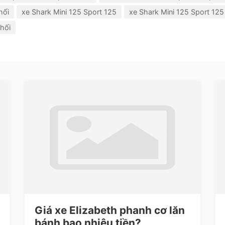
hối
xe Shark Mini 125 Sport 125
xe Shark Mini 125 Sport 125
hối
Giá xe Elizabeth phanh cơ lăn
bánh bao nhiêu tiền?