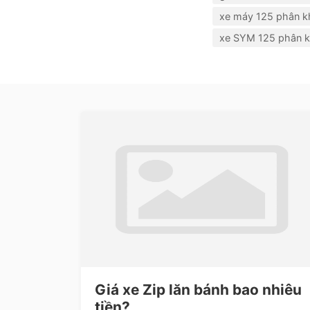
xe máy 125 phân k
xe SYM 125 phân k
Giá xe Zip lăn bánh bao nhiêu
tiền?