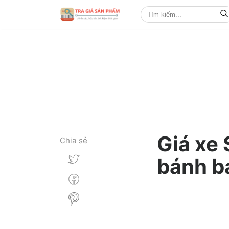
Giá xe 
Chia sẻ
bánh b