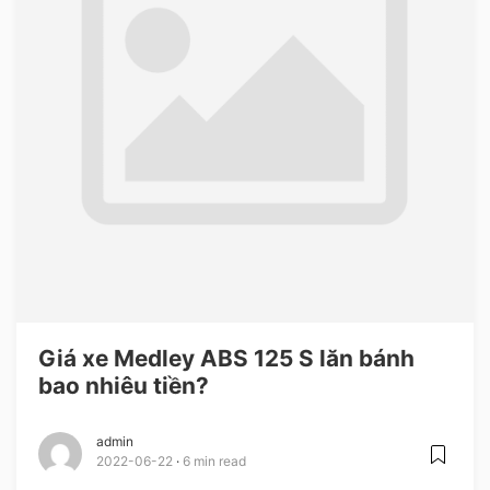
Giá xe Medley ABS 125 S lăn bánh
bao nhiêu tiền?
admin
2022-06-22
6 min read