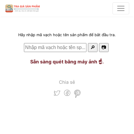
Hãy nhập mã vạch hoặc tên sản phẩm để bắt đầu tra.
🔎
📷
Sẵn sàng quét bằng máy ảnh ☝️.
Chia sẻ