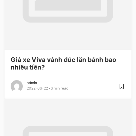
Giá xe Viva vành đúc lăn bánh bao
nhiêu tiền?
admin
2022-06-22
6 min read