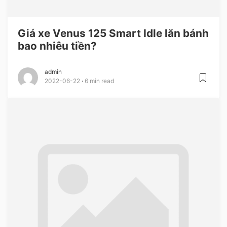
Giá xe Venus 125 Smart Idle lăn bánh
bao nhiêu tiền?
admin
2022-06-22
6 min read