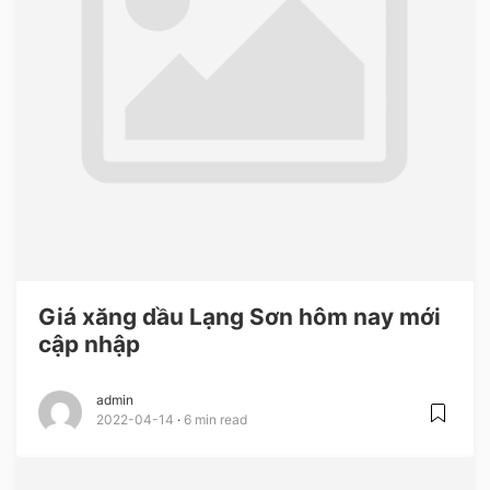
Giá xăng dầu Lạng Sơn hôm nay mới
cập nhập
admin
2022-04-14
6 min read