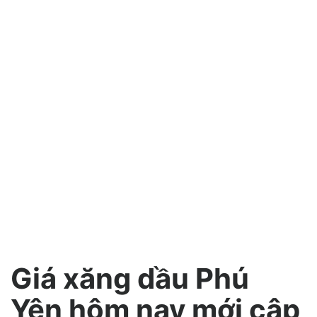
Giá xăng dầu Phú
Yên hôm nay mới cập