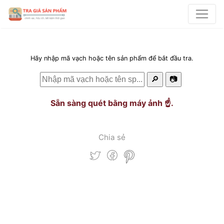
Hãy nhập mã vạch hoặc tên sản phẩm để bắt đầu tra.
🔎
📷
Sẵn sàng quét bằng máy ảnh ☝️.
Chia sẻ