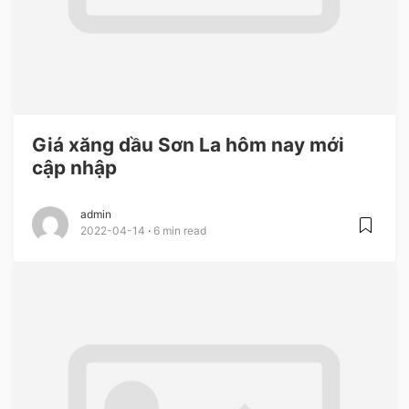
Giá xăng dầu Sơn La hôm nay mới
cập nhập
admin
2022-04-14
6 min read