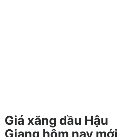
Giá xăng dầu Hậu
Giang hôm nay mới