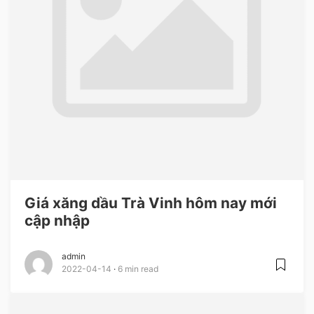
Giá xăng dầu Trà Vinh hôm nay mới
cập nhập
admin
2022-04-14
6 min read