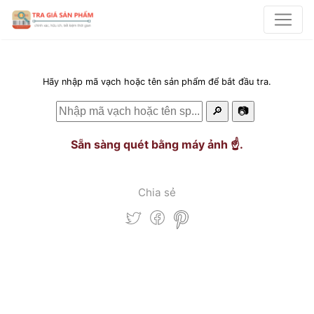
Hãy nhập mã vạch hoặc tên sản phẩm để bắt đầu tra.
🔎
📷
Sẵn sàng quét bằng máy ảnh ☝️.
Chia sẻ