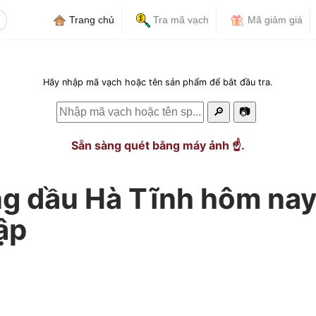
Trang chủ
Tra mã vạch
Mã giảm giá
Hãy nhập mã vạch hoặc tên sản phẩm để bắt đầu tra.
🔎
📷
Sẵn sàng quét bằng máy ảnh ☝️.
ng dầu Hà Tĩnh hôm nay
ập