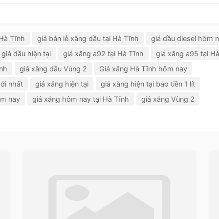
 Hà Tĩnh
giá bán lẻ xăng dầu tại Hà Tĩnh
giá dầu diesel hôm n
giá dầu hiện tại
giá xăng a92 tại Hà Tĩnh
giá xăng a95 tại H
ĩnh
giá xăng dầu Vùng 2
Giá xăng Hà Tĩnh hôm nay
ới nhất
giá xăng hiện tại
giá xăng hiện tại bao tiền 1 lít
ôm nay
giá xăng hôm nay tại Hà Tĩnh
giá xăng Vùng 2