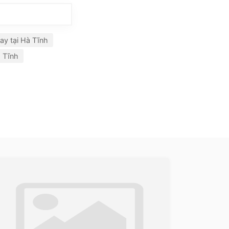
ay tại Hà Tĩnh
à Tĩnh