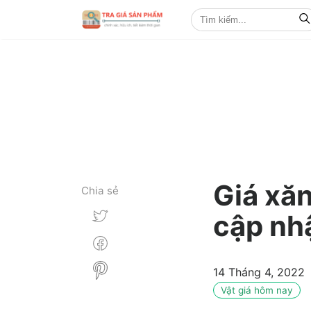
Giá xă
Chia sẻ
cập nh
14 Tháng 4, 2022
Vật giá hôm nay