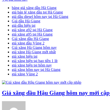
bảng giá xăng dầu Hà Giang
giá bán lẻ xăng dầu tại Hà Giang
giá dầu diesel hôm nay tại Hà Giang
Giá dầu Hà Giang
giá dầu hiện tại
giá xăng a92 tại Hà Giang
giá xăng a95 tại Hà Giang
Giá xăng dầu Hà Giang
giá xăng dầu Vùng 2
Giá xăng Hà Giang hôm nay
giá xăng Hà Giang mới nhất
giá xăng hiện tại
giá xăng hiện tại bao tiền 1 lít
giá xăng hiện tại hôm nay
giá xăng hôm nay tại Hà Giang
giá xăng Vùng 2
Giá xăng dầu Hậu Giang hôm nay mới cập