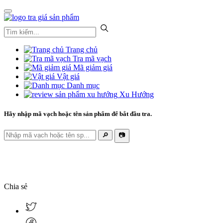
Trang chủ
Tra mã vạch
Mã giảm giá
Vật giá
Danh mục
Xu Hướng
Hãy nhập mã vạch hoặc tên sản phẩm để bắt đầu tra.
🔎
📷
Chia sẻ