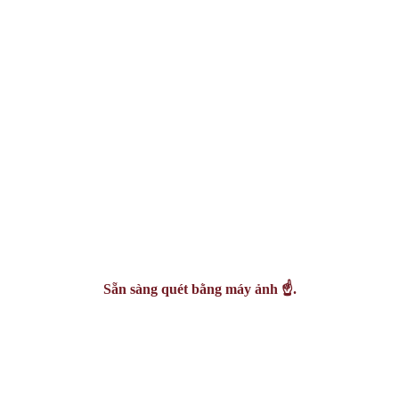
Sẵn sàng quét bằng máy ảnh ☝️.