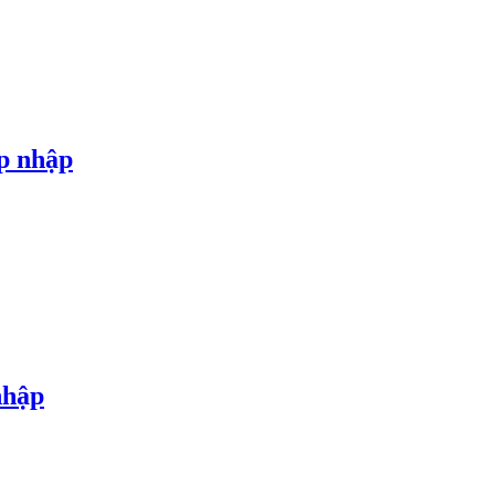
p nhập
nhập