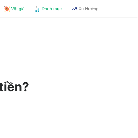
Vật giá
Danh mục
Xu Hướng
tiền?