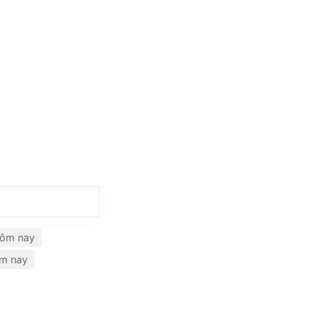
hôm nay
ôm nay