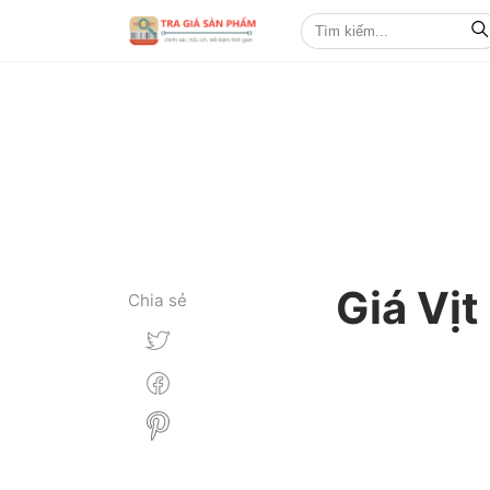
Giá Vịt
Chia sẻ