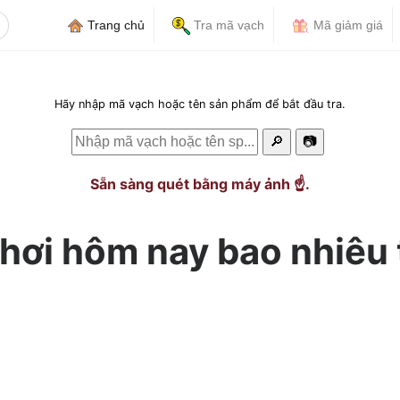
Trang chủ
Tra mã vạch
Mã giảm giá
Hãy nhập mã vạch hoặc tên sản phẩm để bắt đầu tra.
🔎
📷
Sẵn sàng quét bằng máy ảnh ☝️.
 hơi hôm nay bao nhiêu 