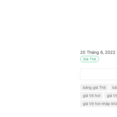
20 Tháng 6, 2022
Giá Thịt
bảng giá Thịt
bả
giá Vịt hơi
giá V
giá Vịt hơi nhập kh