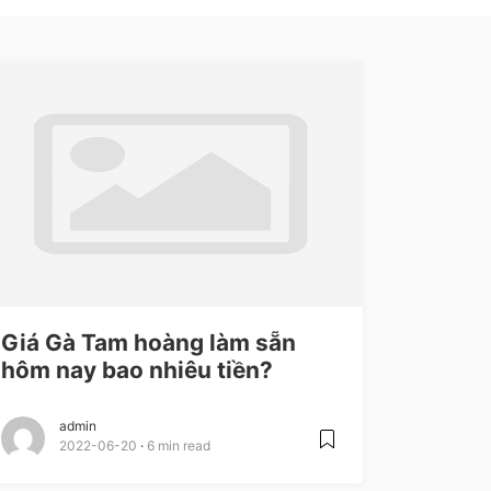
Giá Gà Tam hoàng làm sẵn
hôm nay bao nhiêu tiền?
admin
2022-06-20
6 min read