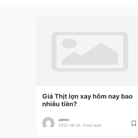
Giá Thịt lợn xay hôm nay bao
nhiêu tiền?
admin
2022-06-20
6 min read