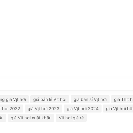
ng giá Vịt hơi
giá bán lẻ Vịt hơi
giá bán sỉ Vịt hơi
giá Thịt 
ịt hơi 2022
giá Vịt hơi 2023
giá Vịt hơi 2024
giá Vịt hơi h
ẩu
giá Vịt hơi xuất khẩu
Vịt hơi giá rẻ