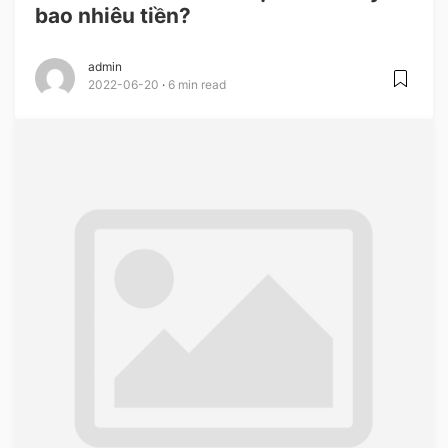
bao nhiêu tiền?
admin
2022-06-20
6 min read