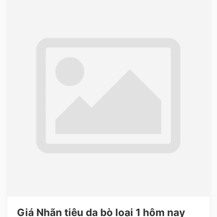
Giá Nhãn tiêu da bò loại 1 hôm nay