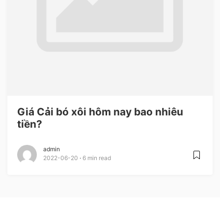
Giá Cải bó xôi hôm nay bao nhiêu
tiền?
admin
2022-06-20
6 min read