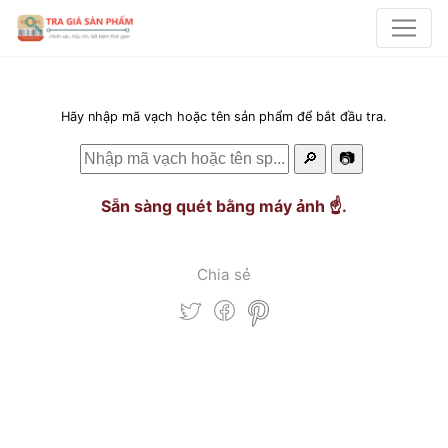
Hãy nhập mã vạch hoặc tên sản phẩm để bắt đầu tra.
🔎
📷
Sẵn sàng quét bằng máy ảnh ☝️.
Chia sẻ