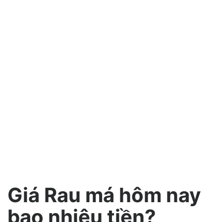
Giá Rau má hôm nay
bao nhiêu tiền?