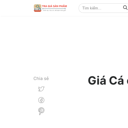
Giá Cá
Chia sẻ