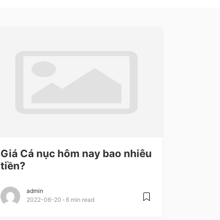
Giá Cá nục hôm nay bao nhiêu
tiền?
admin
2022-06-20
6 min read