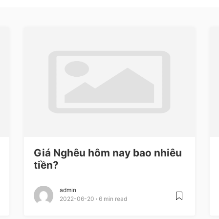
Giá Nghêu hôm nay bao nhiêu
tiền?
admin
2022-06-20
6 min read