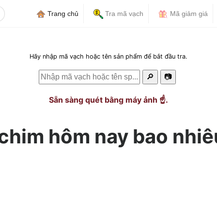
Trang chủ
Tra mã vạch
Mã giảm giá
Hãy nhập mã vạch hoặc tên sản phẩm để bắt đầu tra.
🔎
📷
Sẵn sàng quét bằng máy ảnh ☝️.
 chim hôm nay bao nhiê