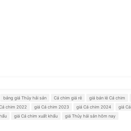
bảng giá Thủy hải sản
Cá chim giá rẻ
giá bán lẻ Cá chim
 Cá chim 2022
giá Cá chim 2023
giá Cá chim 2024
giá C
khẩu
giá Cá chim xuất khẩu
giá Thủy hải sản hôm nay