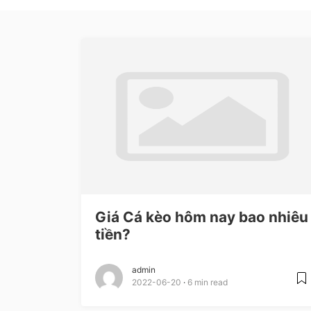
Giá Cá kèo hôm nay bao nhiêu
tiền?
admin
2022-06-20
6 min read