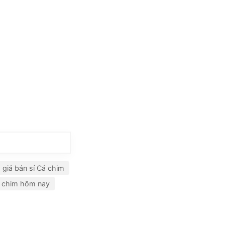
giá bán sỉ Cá chim
á chim hôm nay