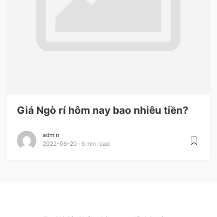
Giá Ngò rí hôm nay bao nhiêu tiền?
admin
2022-06-20
6 min read