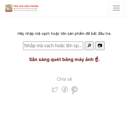
Hãy nhập mã vạch hoặc tên sản phẩm để bắt đầu tra.
🔎
📷
Sẵn sàng quét bằng máy ảnh ☝️.
Chia sẻ