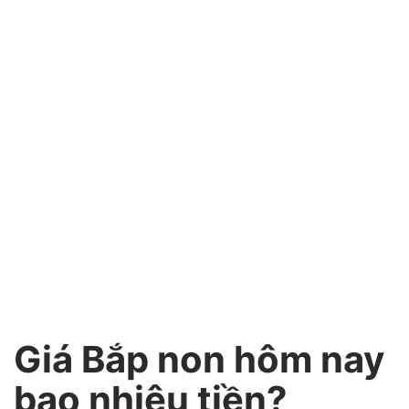
Giá Bắp non hôm nay
bao nhiêu tiền?