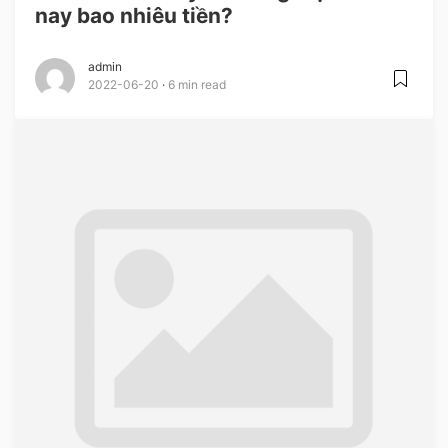
nay bao nhiêu tiền?
admin
2022-06-20
6 min read