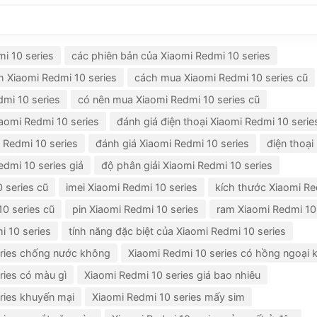
i 10 series
các phiên bản của Xiaomi Redmi 10 series
 Xiaomi Redmi 10 series
cách mua Xiaomi Redmi 10 series cũ
dmi 10 series
có nên mua Xiaomi Redmi 10 series cũ
aomi Redmi 10 series
đánh giá điện thoại Xiaomi Redmi 10 serie
 Redmi 10 series
đánh giá Xiaomi Redmi 10 series
điện thoại
edmi 10 series giả
độ phân giải Xiaomi Redmi 10 series
 series cũ
imei Xiaomi Redmi 10 series
kích thước Xiaomi Re
0 series cũ
pin Xiaomi Redmi 10 series
ram Xiaomi Redmi 10
i 10 series
tính năng đặc biệt của Xiaomi Redmi 10 series
eries chống nước không
Xiaomi Redmi 10 series có hồng ngoại 
ries có màu gì
Xiaomi Redmi 10 series giá bao nhiêu
ries khuyến mại
Xiaomi Redmi 10 series mấy sim