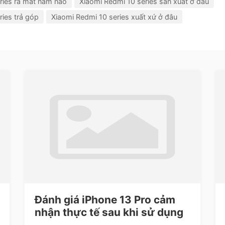
ries ra mắt năm nào
Xiaomi Redmi 10 series sản xuất ở đâu
ries trả góp
Xiaomi Redmi 10 series xuất xứ ở đâu
Đánh giá iPhone 13 Pro cảm
nhận thực tế sau khi sử dụng