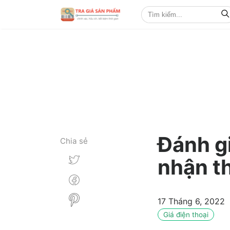
Đánh g
Chia sẻ
nhận th
17 Tháng 6, 2022
Giá điện thoại