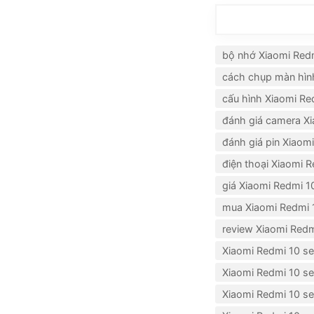
bộ nhớ Xiaomi Redm
cách chụp màn hình
cấu hình Xiaomi Re
đánh giá camera Xi
đánh giá pin Xiaomi
điện thoại Xiaomi R
giá Xiaomi Redmi 10
mua Xiaomi Redmi 1
review Xiaomi Redm
Xiaomi Redmi 10 s
Xiaomi Redmi 10 se
Xiaomi Redmi 10 se