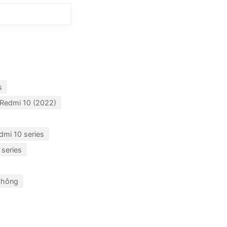
s
 Redmi 10 (2022)
dmi 10 series
 series
không