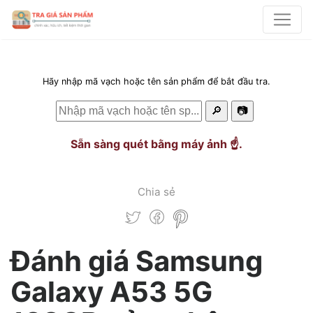
Hãy nhập mã vạch hoặc tên sản phẩm để bắt đầu tra.
🔎
📷
Sẵn sàng quét bằng máy ảnh ☝️.
Chia sẻ
Đánh giá Samsung
Galaxy A53 5G