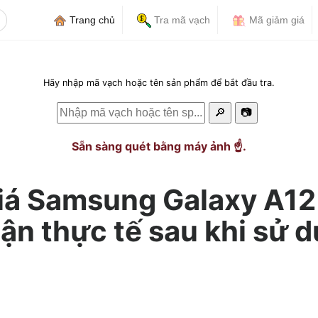
Trang chủ
Tra mã vạch
Mã giảm giá
Hãy nhập mã vạch hoặc tên sản phẩm để bắt đầu tra.
🔎
📷
Sẵn sàng quét bằng máy ảnh ☝️.
iá Samsung Galaxy A12
ận thực tế sau khi sử 