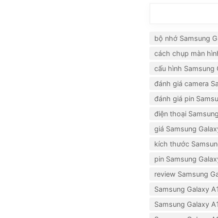
bộ nhớ Samsung Ga
cách chụp màn hìn
cấu hình Samsung 
đánh giá camera S
đánh giá pin Sams
điện thoại Samsung
giá Samsung Galax
kích thước Samsun
pin Samsung Galax
review Samsung Ga
Samsung Galaxy A1
Samsung Galaxy A1