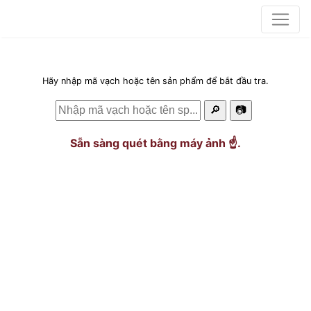
Hãy nhập mã vạch hoặc tên sản phẩm để bắt đầu tra.
🔎
📷
Sẵn sàng quét bằng máy ảnh ☝️.