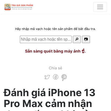
Hãy nhập mã vạch hoặc tên sản phẩm để bắt đầu tra.
🔎
📷
Sẵn sàng quét bằng máy ảnh ☝️.
Chia sẻ
Đánh giá iPhone 13
Pro Max cảm nhận