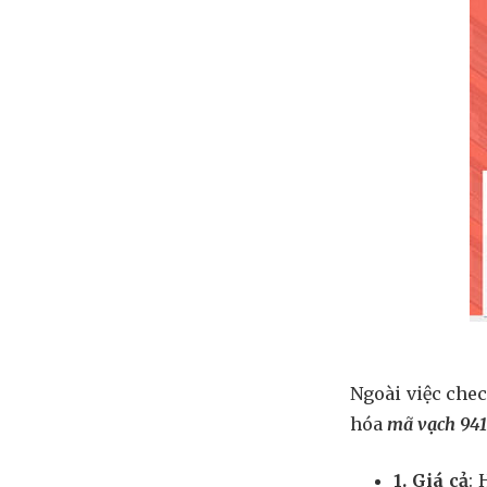
Ngoài việc che
hóa
mã vạch 941
1. Giá cả
: 