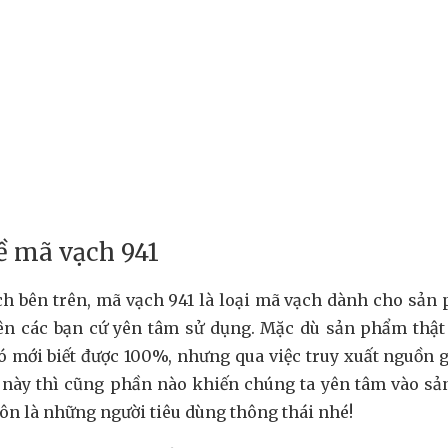
ề mã vạch 941
ch bên trên, mã vạch 941 là loại mã vạch dành cho sản
n các bạn cứ yên tâm sử dụng. Mặc dù sản phẩm thật 
ó mới biết được 100%, nhưng qua việc truy xuất nguồn 
 này thì cũng phần nào khiến chúng ta yên tâm vào s
ôn là những người tiêu dùng thông thái nhé!