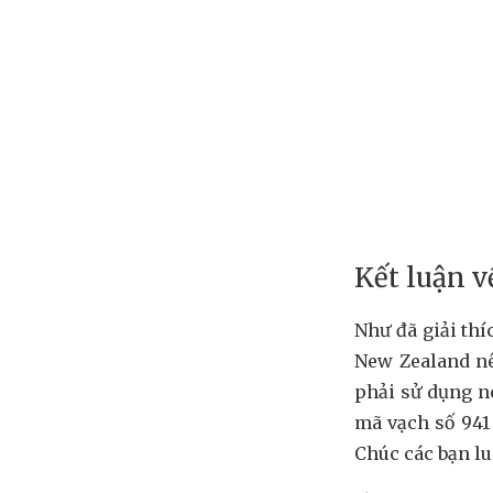
Kết luận v
Như đã giải thí
New Zealand nê
phải sử dụng n
mã vạch số 941
Chúc các bạn lu