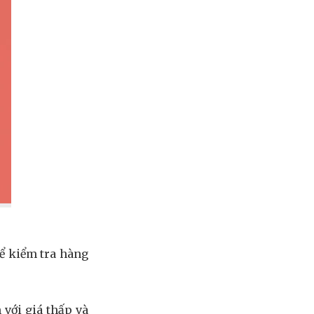
hể kiểm tra hàng
 với giá thấp và