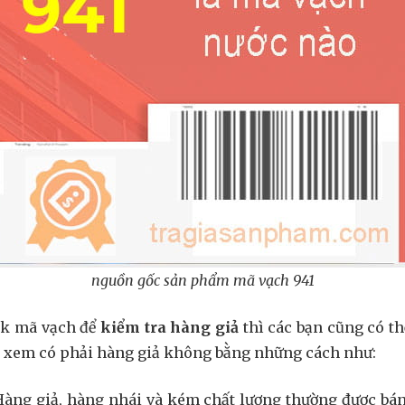
nguồn gốc sản phẩm mã vạch 941
ck mã vạch để
kiểm tra hàng giả
thì các bạn cũng có t
xem có phải hàng giả không bằng những cách như:
Hàng giả, hàng nhái và kém chất lượng thường được bán