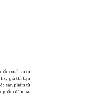
 phẩm xuất xứ từ
hay giả thì bạn
gốc sản phẩm từ
ản phẩm đã mua.