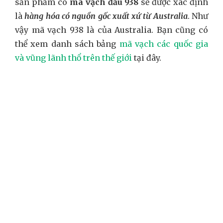
sản phẩm có
mã vạch đầu 938
sẽ được xác định
là
hàng hóa có nguồn gốc xuất xứ từ Australia
. Như
vậy mã vạch 938 là của Australia. Bạn cũng có
thể xem danh sách bảng
mã vạch các quốc gia
và vũng lãnh thổ trên thế giới
tại đây.