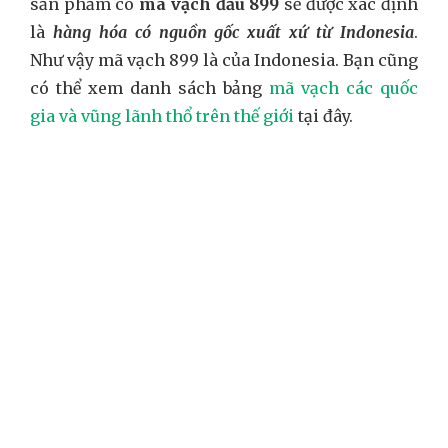
sản phẩm có
mã vạch đầu 899
sẽ được xác định
là
hàng hóa có nguồn gốc xuất xứ từ Indonesia
.
Như vậy mã vạch 899 là của Indonesia. Bạn cũng
có thể xem danh sách bảng
mã vạch các quốc
gia và vũng lãnh thổ trên thế giới
tại đây.