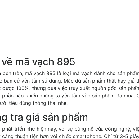
n về mã vạch 895
h bên trên, mã vạch 895 là loại mã vạch dành cho sản phẩm
c bạn cứ yên tâm sử dụng. Mặc dù sản phẩm thật hay giả th
t được 100%, nhưng qua việc truy xuất nguồn gốc sản phẩ
g phần nào khiến chúng ta yên tâm vào sản phẩm đã mua. 
ười tiêu dùng thông thái nhé!
g tra giá sản phẩm
 phát triển như hiện nay, với sự bùng nổ của công nghệ, v
càng thuận tiện hơn với chiếc smartphone. Chỉ từ 3-5 giây