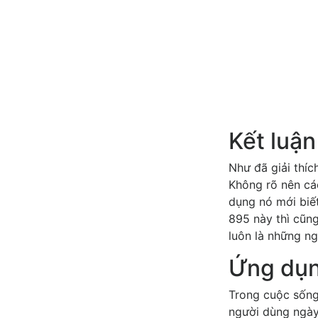
Kết luậ
Như đã giải thíc
Không rõ nên cá
dụng nó mới biế
895 này thì cũn
luôn là những ng
Ứng dụn
Trong cuộc sống
người dùng ngày 