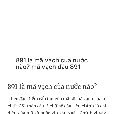
891 là mã vạch của nước
nào? mã vạch đầu 891
891 là mã vạch của nước nào?
Theo đặc điểm cấu tạo của mã số mã vạch của tổ
chức GS1 toàn cầu, 3 chữ số đầu tiên chính là đại
diện của mã số quốc gia sản xuất. Chính vì vậy,