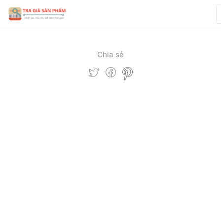
Chia sẻ