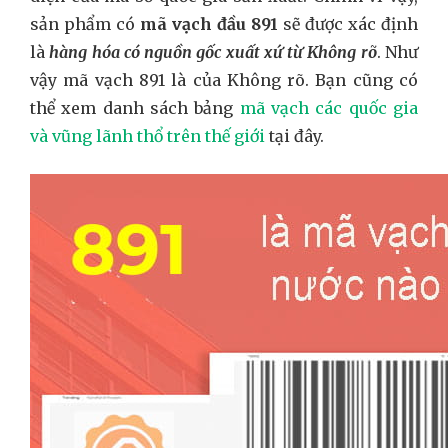
sản phẩm có
mã vạch đầu 891
sẽ được xác định
là
hàng hóa có nguồn gốc xuất xứ từ Không rõ
. Như
vậy mã vạch 891 là của Không rõ. Bạn cũng có
thể xem danh sách bảng
mã vạch các quốc gia
và vũng lãnh thổ trên thế giới
tại đây.