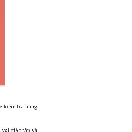
hể kiểm tra hàng
 với giá thấp và