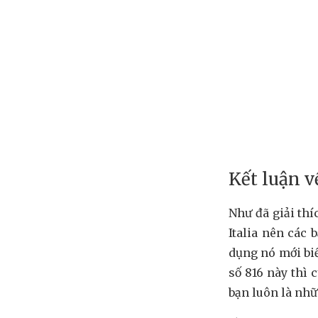
Kết luận v
Như đã giải thí
Italia nên các
dụng nó mới bi
số 816 này thì
bạn luôn là nhữ