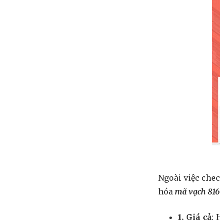
Ngoài việc che
hóa
mã vạch 816
1. Giá cả
: 