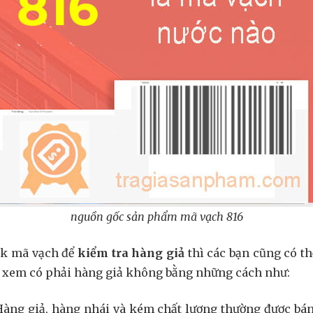
nguồn gốc sản phẩm mã vạch 816
ck mã vạch để
kiểm tra hàng giả
thì các bạn cũng có t
xem có phải hàng giả không bằng những cách như:
Hàng giả, hàng nhái và kém chất lượng thường được bán