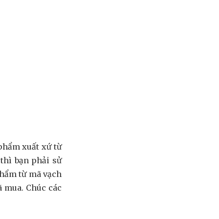
 phẩm xuất xứ từ
thì bạn phải sử
phẩm từ mã vạch
ã mua. Chúc các