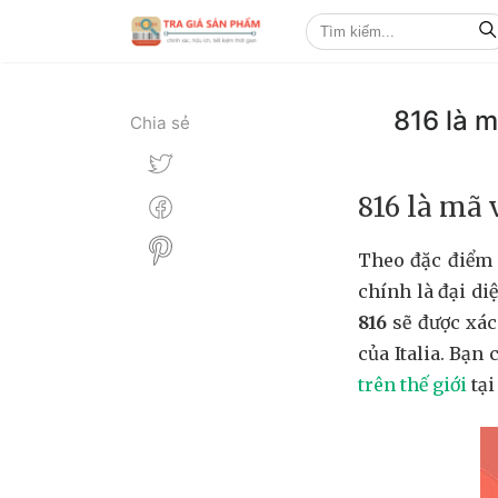
816 là 
Chia sẻ
816 là mã 
Theo đặc điểm 
chính là đại di
816
sẽ được xác
của Italia. Bạ
trên thế giới
tại