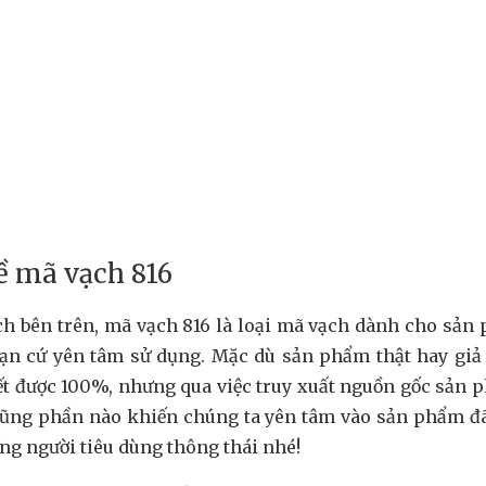
ề mã vạch 816
ch bên trên, mã vạch 816 là loại mã vạch dành cho sản
 bạn cứ yên tâm sử dụng. Mặc dù sản phẩm thật hay giả 
ết được 100%, nhưng qua việc truy xuất nguồn gốc sản 
 cũng phần nào khiến chúng ta yên tâm vào sản phẩm đ
ng người tiêu dùng thông thái nhé!