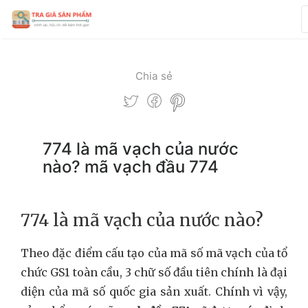
Chia sẻ
774 là mã vạch của nước
nào? mã vạch đầu 774
774 là mã vạch của nước nào?
Theo đặc điểm cấu tạo của mã số mã vạch của tổ
chức GS1 toàn cầu, 3 chữ số đầu tiên chính là đại
diện của mã số quốc gia sản xuất. Chính vì vậy,