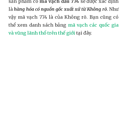
sản phẩm có
mã vạch đầu 774
sẽ được xác định
là
hàng hóa có nguồn gốc xuất xứ từ Không rõ
. Như
vậy mã vạch 774 là của Không rõ. Bạn cũng có
thể xem danh sách bảng
mã vạch các quốc gia
và vũng lãnh thổ trên thế giới
tại đây.