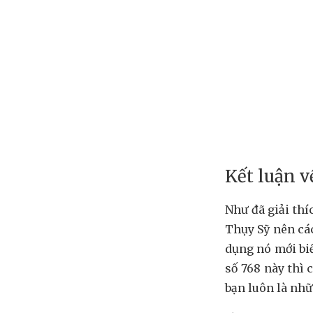
Kết luận v
Như đã giải thí
Thụy Sỹ nên các
dụng nó mới bi
số 768 này thì
bạn luôn là nhữ