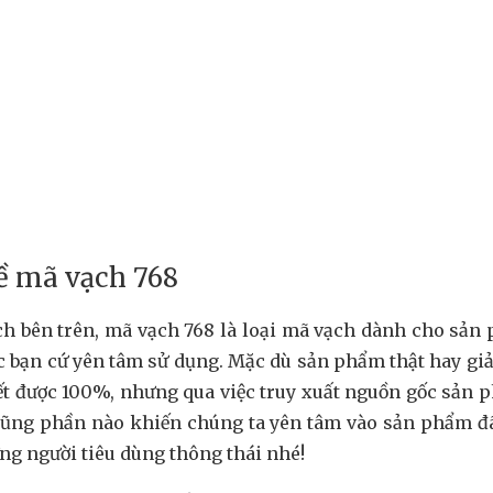
ề mã vạch 768
ch bên trên, mã vạch 768 là loại mã vạch dành cho sản
 bạn cứ yên tâm sử dụng. Mặc dù sản phẩm thật hay giả
ết được 100%, nhưng qua việc truy xuất nguồn gốc sản 
 cũng phần nào khiến chúng ta yên tâm vào sản phẩm đ
ng người tiêu dùng thông thái nhé!