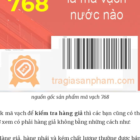
nguồn gốc sản phẩm mã vạch 768
ck mã vạch để
kiểm tra hàng giả
thì các bạn cũng có t
8
xem có phải hàng giả không bằng những cách như:
Hàng giả, hàng nhái và kém chất lượng thường được bán