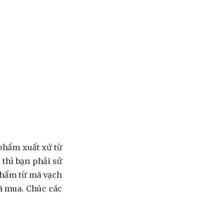
 phẩm xuất xứ từ
 thì bạn phải sử
phẩm từ mã vạch
ã mua. Chúc các