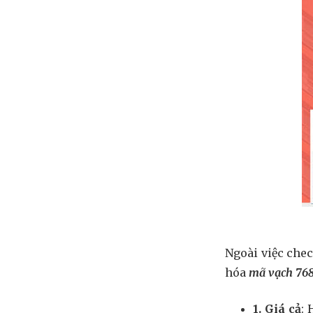
Ngoài việc che
hóa
mã vạch 76
1. Giá cả
: 