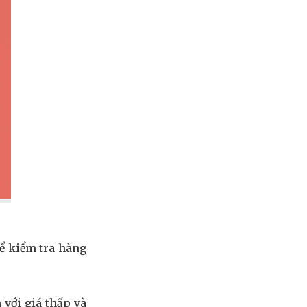
hể kiểm tra hàng
 với giá thấp và