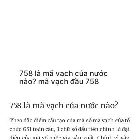
758 là mã vạch của nước
nào? mã vạch đầu 758
758 là mã vạch của nước nào?
Theo đặc điểm cấu tạo của mã số mã vạch của tổ
chức GS1 toàn cầu, 3 chữ số đầu tiên chính là đại
diện của mã số quốc gia sản xuất. Chính vì vậy,