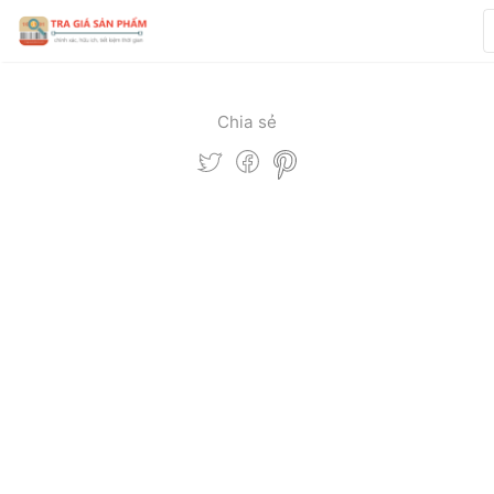
Chia sẻ