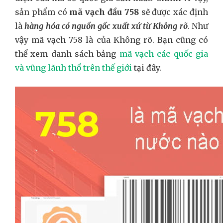
sản phẩm có
mã vạch đầu 758
sẽ được xác định
là
hàng hóa có nguồn gốc xuất xứ từ Không rõ
. Như
vậy mã vạch 758 là của Không rõ. Bạn cũng có
thể xem danh sách bảng
mã vạch các quốc gia
và vũng lãnh thổ trên thế giới
tại đây.