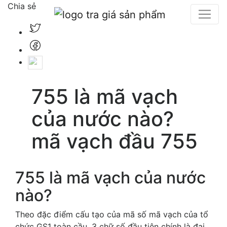
Chia sẻ
755 là mã vạch
của nước nào?
mã vạch đầu 755
755 là mã vạch của nước
nào?
Theo đặc điểm cấu tạo của mã số mã vạch của tổ
chức GS1 toàn cầu, 3 chữ số đầu tiên chính là đại