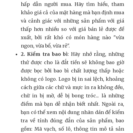
hấp dẫn người mua. Hãy tìm hiểu, tham
khảo giá cả của mặt hàng mà bạn định mua
và cảnh giác với những sản phẩm với giá
thấp hơn nhiều so với giá bán lẻ được đề
xuất, bởi rất khó có món hàng nào "vừa
ngon, vừa bổ, vừa rẻ".
2. Kiểm tra bao bì
: Hãy nhớ rằng, những
thứ được cho là đắt tiền sẽ không bao giờ
được bọc bởi bao bì chất lượng thấp hoặc
không có logo. Logo bị in sai lệch, khoảng
cách giữa các chữ và mực in ra không đều,
chữ in bị mờ, dễ bị bong tróc... là những
điểm mà bạn dễ nhận biết nhất. Ngoài ra,
bạn có thể xem nội dung nhãn dán để kiểm
tra về tính đúng đắn của sản phẩm, bao
gồm: Mã vạch, số lô, thông tin mô tả sản