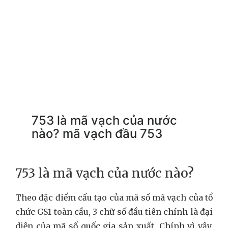
753 là mã vạch của nước
nào? mã vạch đầu 753
753 là mã vạch của nước nào?
Theo đặc điểm cấu tạo của mã số mã vạch của tổ
chức GS1 toàn cầu, 3 chữ số đầu tiên chính là đại
diện của mã số quốc gia sản xuất. Chính vì vậy,