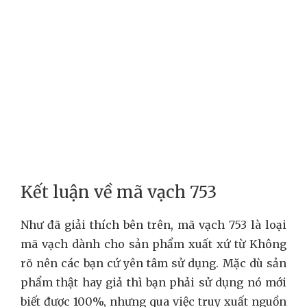
Kết luận về mã vạch 753
Như đã giải thích bên trên, mã vạch 753 là loại
mã vạch dành cho sản phẩm xuất xứ từ Không
rõ nên các bạn cứ yên tâm sử dụng. Mặc dù sản
phẩm thật hay giả thì bạn phải sử dụng nó mới
biết được 100%, nhưng qua việc truy xuất nguồn