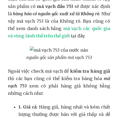
sản phẩm có
mã vạch đầu 753
sẽ được xác định
là
hàng hóa có nguồn gốc xuất xứ từ Không rõ
. Như
vậy mã vạch 753 là của Không rõ. Bạn cũng có
thể xem danh sách bảng
mã vạch các quốc gia
và vũng lãnh thổ trên thế giới
tại đây.
nguồn gốc sản phẩm mã vạch 753
Ngoài việc check mã vạch để
kiểm tra hàng giả
thì các bạn cũng có thể kiểm tra hàng hóa
mã
vạch 753
xem có phải hàng giả không bằng
những cách như:
1. Giá cả
: Hàng giả, hàng nhái và kém chất
lượng thường được bán với giá thấp và dễ