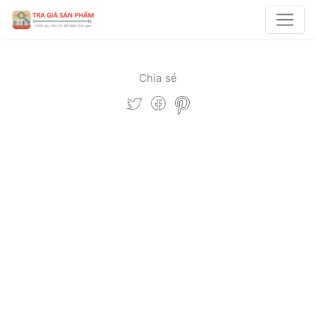
Chia sẻ