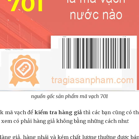
nguồn gốc sản phẩm mã vạch 701
ck mã vạch để
kiểm tra hàng giả
thì các bạn cũng có t
xem có phải hàng giả không bằng những cách như:
Hàng giả, hàng nhái và kém chất lượng thường được bán