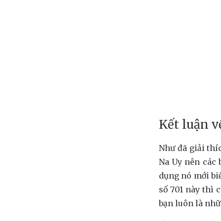
Kết luận v
Như đã giải thí
Na Uy nên các 
dụng nó mới bi
số 701 này thì
bạn luôn là nhữ