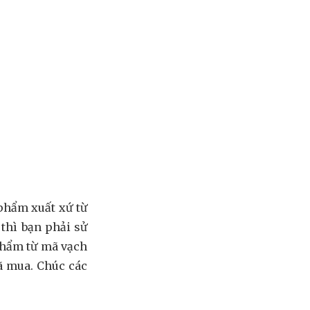
 phẩm xuất xứ từ
thì bạn phải sử
phẩm từ mã vạch
ã mua. Chúc các