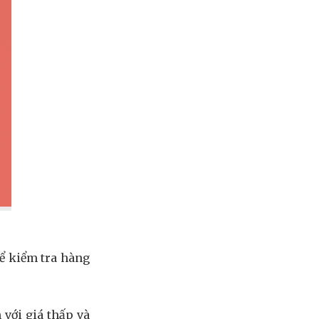
hể kiểm tra hàng
 với giá thấp và