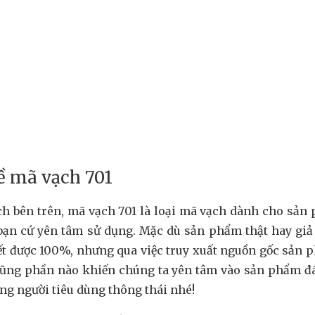
ề mã vạch 701
ch bên trên, mã vạch 701 là loại mã vạch dành cho sản
bạn cứ yên tâm sử dụng. Mặc dù sản phẩm thật hay giả 
ết được 100%, nhưng qua việc truy xuất nguồn gốc sản 
 cũng phần nào khiến chúng ta yên tâm vào sản phẩm đ
ng người tiêu dùng thông thái nhé!