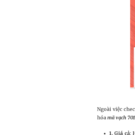
Ngoài việc che
hóa
mã vạch 701
1. Giá cả
: 