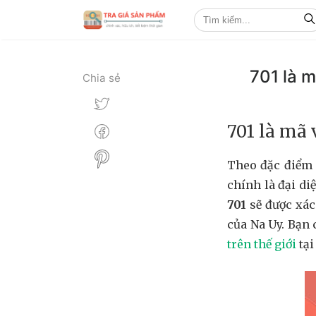
701 là 
Chia sẻ
701 là mã 
Theo đặc điểm 
chính là đại di
701
sẽ được xác
của Na Uy. Bạn
trên thế giới
tại