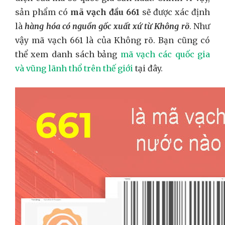
sản phẩm có
mã vạch đầu 661
sẽ được xác định
là
hàng hóa có nguồn gốc xuất xứ từ Không rõ
. Như
vậy mã vạch 661 là của Không rõ. Bạn cũng có
thể xem danh sách bảng
mã vạch các quốc gia
và vũng lãnh thổ trên thế giới
tại đây.