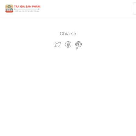
Chia sẻ