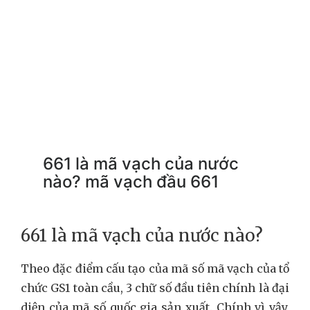
661 là mã vạch của nước
nào? mã vạch đầu 661
661 là mã vạch của nước nào?
Theo đặc điểm cấu tạo của mã số mã vạch của tổ
chức GS1 toàn cầu, 3 chữ số đầu tiên chính là đại
diện của mã số quốc gia sản xuất. Chính vì vậy,