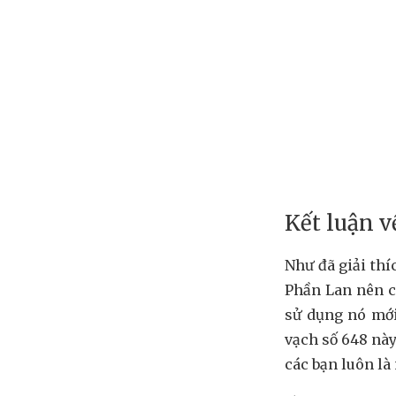
Kết luận 
Như đã giải thí
Phần Lan nên c
sử dụng nó mới
vạch số 648 nà
các bạn luôn là