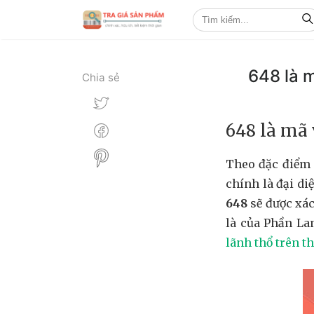
648 là 
Chia sẻ
648 là mã
Theo đặc điểm 
chính là đại di
648
sẽ được xác
là của Phần La
lãnh thổ trên th