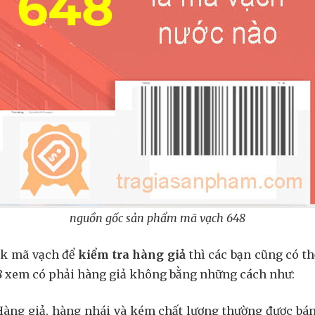
nguồn gốc sản phẩm mã vạch 648
ck mã vạch để
kiểm tra hàng giả
thì các bạn cũng có t
8
xem có phải hàng giả không bằng những cách như:
Hàng giả, hàng nhái và kém chất lượng thường được bán