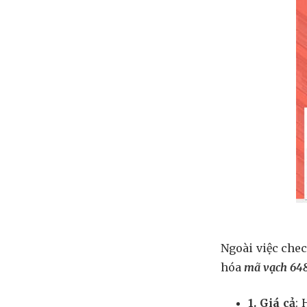
Ngoài việc che
hóa
mã vạch 64
1. Giá cả
: 