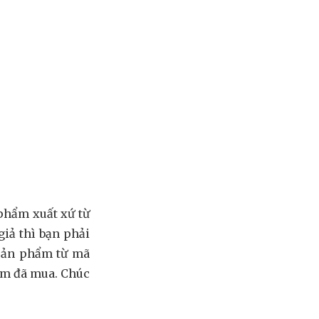
 phẩm xuất xứ từ
iả thì bạn phải
 sản phẩm từ mã
ẩm đã mua. Chúc