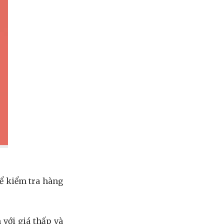
hể kiểm tra hàng
 với giá thấp và