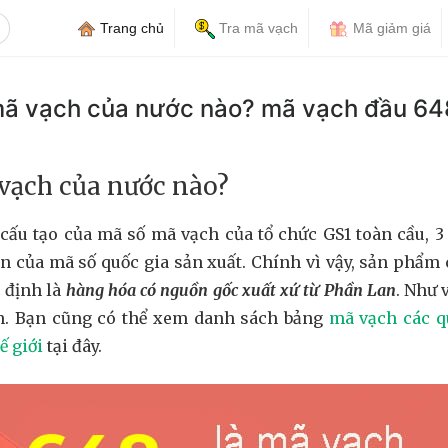
Trang chủ
Tra mã vạch
Mã giảm giá
mã vạch của nước nào? mã vạch đầu 64
 vạch của nước nào?
cấu tạo của mã số mã vạch của tổ chức GS1 toàn cầu, 3 
ện của mã số quốc gia sản xuất. Chính vì vậy, sản phẩm
 định là
hàng hóa có nguồn gốc xuất xứ từ Phần Lan
. Như 
n. Bạn cũng có thể xem danh sách bảng
mã vạch các q
ế giới
tại đây.