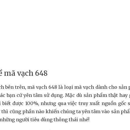
về mã vạch 648
ch bên trên, mã vạch 648 là loại mã vạch dành cho sản
ác bạn cứ yên tâm sử dụng. Mặc dù sản phẩm thật hay g
 biết được 100%, nhưng qua việc truy xuất nguồn gốc
y thì cũng phần nào khiến chúng ta yên tâm vào sản ph
 những người tiêu dùng thông thái nhé!