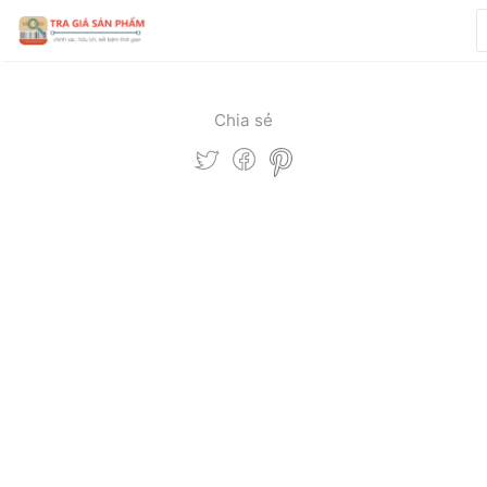
Chia sẻ