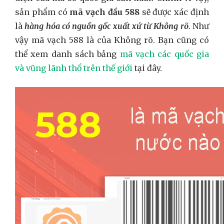
sản phẩm có
mã vạch đầu 588
sẽ được xác định
là
hàng hóa có nguồn gốc xuất xứ từ Không rõ
. Như
vậy mã vạch 588 là của Không rõ. Bạn cũng có
thể xem danh sách bảng
mã vạch các quốc gia
và vũng lãnh thổ trên thế giới
tại đây.