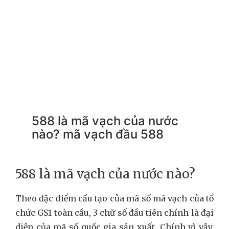
588 là mã vạch của nước
nào? mã vạch đầu 588
588 là mã vạch của nước nào?
Theo đặc điểm cấu tạo của mã số mã vạch của tổ
chức GS1 toàn cầu, 3 chữ số đầu tiên chính là đại
diện của mã số quốc gia sản xuất. Chính vì vậy,