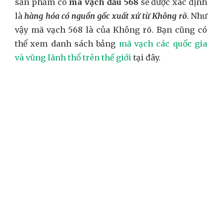
sản phẩm có
mã vạch đầu 568
sẽ được xác định
là
hàng hóa có nguồn gốc xuất xứ từ Không rõ
. Như
vậy mã vạch 568 là của Không rõ. Bạn cũng có
thể xem danh sách bảng
mã vạch các quốc gia
và vũng lãnh thổ trên thế giới
tại đây.