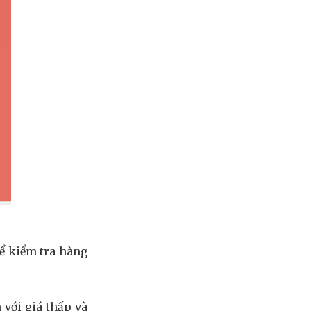
hể kiểm tra hàng
 với giá thấp và