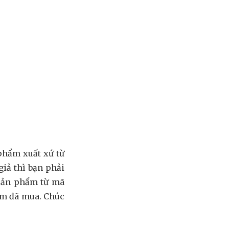
 phẩm xuất xứ từ
iả thì bạn phải
 sản phẩm từ mã
ẩm đã mua. Chúc