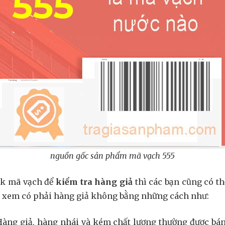
nguồn gốc sản phẩm mã vạch 555
ck mã vạch để
kiểm tra hàng giả
thì các bạn cũng có t
xem có phải hàng giả không bằng những cách như:
Hàng giả, hàng nhái và kém chất lượng thường được bán