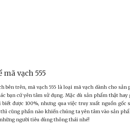
ề mã vạch 555
ch bên trên, mã vạch 555 là loại mã vạch dành cho sản
ác bạn cứ yên tâm sử dụng. Mặc dù sản phẩm thật hay g
 biết được 100%, nhưng qua việc truy xuất nguồn gốc
y thì cũng phần nào khiến chúng ta yên tâm vào sản ph
 những người tiêu dùng thông thái nhé!