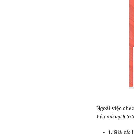
Ngoài việc che
hóa
mã vạch 555
1. Giá cả
: 