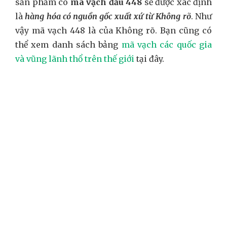
sản phẩm có
mã vạch đầu 448
sẽ được xác định
là
hàng hóa có nguồn gốc xuất xứ từ Không rõ
. Như
vậy mã vạch 448 là của Không rõ. Bạn cũng có
thể xem danh sách bảng
mã vạch các quốc gia
và vũng lãnh thổ trên thế giới
tại đây.