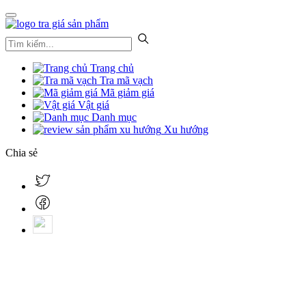
Trang chủ
Tra mã vạch
Mã giảm giá
Vật giá
Danh mục
Xu hướng
Chia sẻ