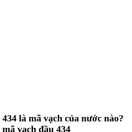
434 là mã vạch của nước nào?
mã vạch đầu 434