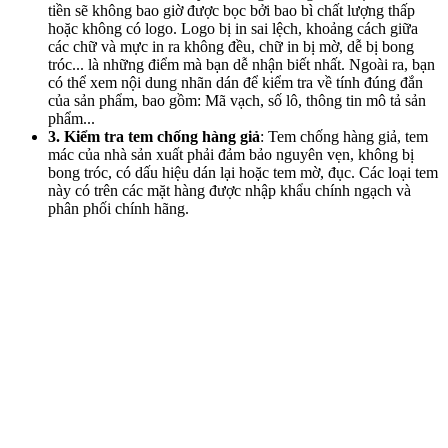
tiền sẽ không bao giờ được bọc bởi bao bì chất lượng thấp
hoặc không có logo. Logo bị in sai lệch, khoảng cách giữa
các chữ và mực in ra không đều, chữ in bị mờ, dễ bị bong
tróc... là những điểm mà bạn dễ nhận biết nhất. Ngoài ra, bạn
có thể xem nội dung nhãn dán để kiểm tra về tính đúng đắn
của sản phẩm, bao gồm: Mã vạch, số lô, thông tin mô tả sản
phẩm...
3. Kiểm tra tem chống hàng giả
: Tem chống hàng giả, tem
mác của nhà sản xuất phải đảm bảo nguyên vẹn, không bị
bong tróc, có dấu hiệu dán lại hoặc tem mờ, đục. Các loại tem
này có trên các mặt hàng được nhập khẩu chính ngạch và
phân phối chính hãng.