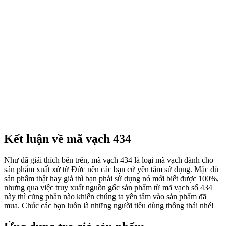
Kết luận về mã vạch 434
Như đã giải thích bên trên, mã vạch 434 là loại mã vạch dành cho
sản phẩm xuất xứ từ Đức nên các bạn cứ yên tâm sử dụng. Mặc dù
sản phẩm thật hay giả thì bạn phải sử dụng nó mới biết được 100%,
nhưng qua việc truy xuất nguồn gốc sản phẩm từ mã vạch số 434
này thì cũng phần nào khiến chúng ta yên tâm vào sản phẩm đã
mua. Chúc các bạn luôn là những người tiêu dùng thông thái nhé!