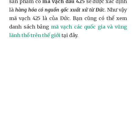
sản phẩm có
mã vạch đầu 425
sẽ được xác định
là
hàng hóa có nguồn gốc xuất xứ từ Đức
. Như vậy
mã vạch 425 là của Đức. Bạn cũng có thể xem
danh sách bảng
mã vạch các quốc gia và vũng
lãnh thổ trên thế giới
tại đây.