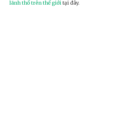
lãnh thổ trên thế giới
tại đây.