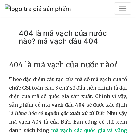
404 là mã vạch của nước
nào? mã vạch đầu 404
404 là mã vạch của nước nào?
Theo đặc điểm cấu tạo của mã số mã vạch của tổ
chức GS1 toàn cầu, 3 chữ số đầu tiên chính là đại
diện của mã số quốc gia sản xuất. Chính vì vậy,
sản phẩm có
mã vạch đầu 404
sẽ được xác định
là
hàng hóa có nguồn gốc xuất xứ từ Đức
. Như vậy
mã vạch 404 là của Đức. Bạn cũng có thể xem
danh sách bảng
mã vạch các quốc gia và vũng