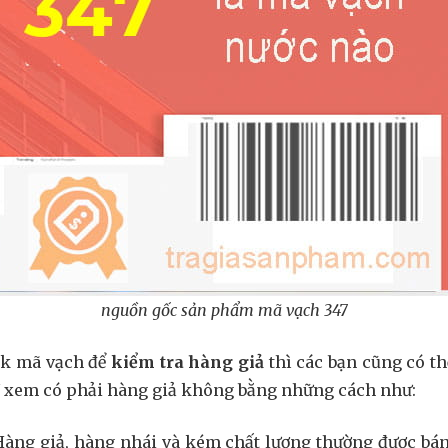
nguồn gốc sản phẩm mã vạch 347
ck mã vạch để
kiểm tra hàng giả
thì các bạn cũng có t
xem có phải hàng giả không bằng những cách như:
Hàng giả, hàng nhái và kém chất lượng thường được bán