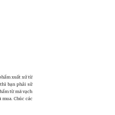
 phẩm xuất xứ từ
thì bạn phải sử
phẩm từ mã vạch
ã mua. Chúc các