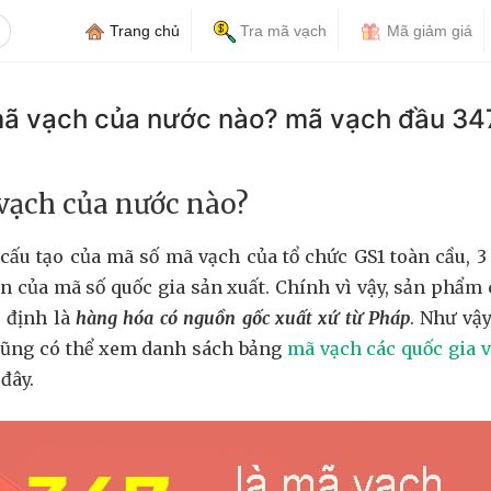
Trang chủ
Tra mã vạch
Mã giảm giá
mã vạch của nước nào? mã vạch đầu 34
 vạch của nước nào?
cấu tạo của mã số mã vạch của tổ chức GS1 toàn cầu, 3 
ện của mã số quốc gia sản xuất. Chính vì vậy, sản phẩm
 định là
hàng hóa có nguồn gốc xuất xứ từ Pháp
. Như vậ
cũng có thể xem danh sách bảng
mã vạch các quốc gia v
 đây.