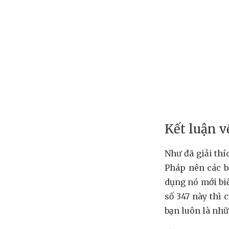
Kết luận v
Như đã giải thí
Pháp nên các b
dụng nó mới bi
số 347 này thì
bạn luôn là nhữ