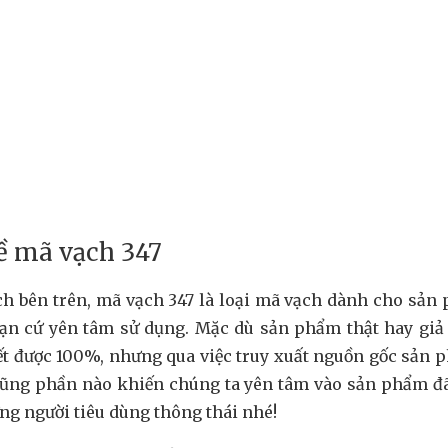
ề mã vạch 347
ch bên trên, mã vạch 347 là loại mã vạch dành cho sản
ạn cứ yên tâm sử dụng. Mặc dù sản phẩm thật hay giả 
ết được 100%, nhưng qua việc truy xuất nguồn gốc sản 
 cũng phần nào khiến chúng ta yên tâm vào sản phẩm đ
ng người tiêu dùng thông thái nhé!