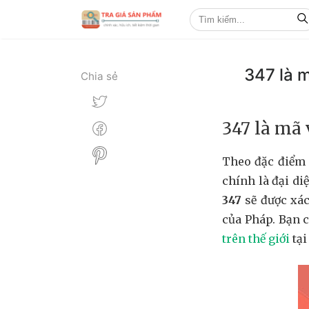
347 là 
Chia sẻ
347 là mã
Theo đặc điểm 
chính là đại di
347
sẽ được xác
của Pháp. Bạn 
trên thế giới
tại