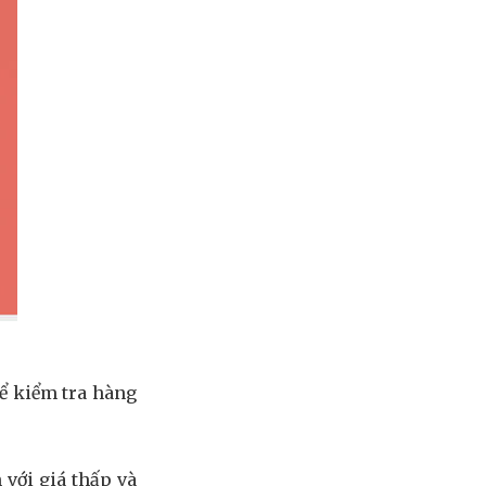
hể kiểm tra hàng
 với giá thấp và