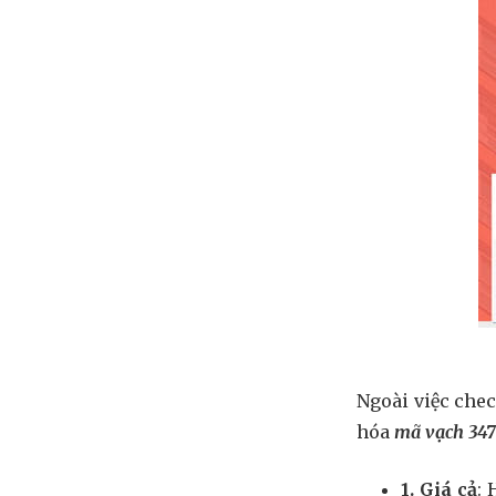
Ngoài việc che
hóa
mã vạch 347
1. Giá cả
: 