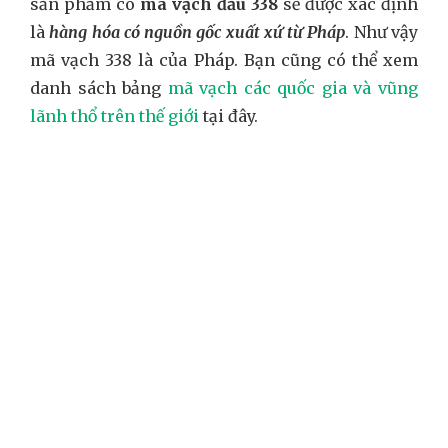
sản phẩm có
mã vạch đầu 338
sẽ được xác định
là
hàng hóa có nguồn gốc xuất xứ từ Pháp
. Như vậy
mã vạch 338 là của Pháp. Bạn cũng có thể xem
danh sách bảng
mã vạch các quốc gia và vũng
lãnh thổ trên thế giới
tại đây.