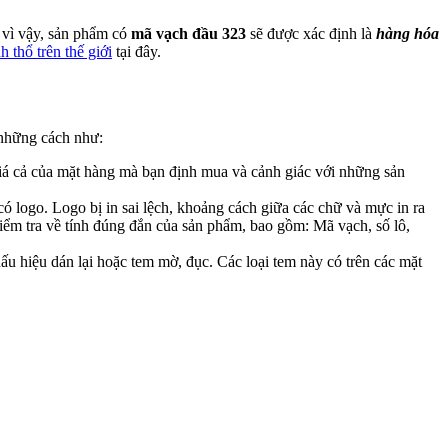
h vì vậy, sản phẩm có
mã vạch đầu 323
sẽ được xác định là
hàng hóa
 thổ trên thế giới
tại đây.
những cách như:
giá cả của mặt hàng mà bạn định mua và cảnh giác với những sản
ó logo. Logo bị in sai lệch, khoảng cách giữa các chữ và mực in ra
kiểm tra về tính đúng đắn của sản phẩm, bao gồm: Mã vạch, số lô,
u hiệu dán lại hoặc tem mờ, đục. Các loại tem này có trên các mặt