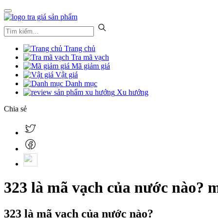
Trang chủ
Tra mã vạch
Mã giảm giá
Vật giá
Danh mục
Xu hướng
Chia sẻ
323 là mã vạch của nước nào? 
323 là mã vạch của nước nào?