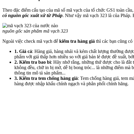
Theo đặc điểm cấu tạo của mã số mã vạch của tổ chức GS1 toàn cầu, 3
có nguồn gốc xuất xứ từ Pháp
. Như vậy mã vạch 323 là của Pháp.
nguồn gốc sản phẩm mã vạch 323
Ngoài việc check mã vạch để
kiểm tra hàng giả
thì các bạn cũng có
1. Giá cả
: Hàng giả, hàng nhái và kém chất lượng thường được
phẩm với giá thấp hơn nhiều so với giá bán lẻ được đề xuất, b
2. Kiểm tra bao bì
: Hãy nhớ rằng, những thứ được cho là đắt 
không đều, chữ in bị mờ, dễ bị bong tróc... là những điểm mà 
thông tin mô tả sản phẩm...
3. Kiểm tra tem chống hàng giả
: Tem chống hàng giả, tem má
hàng được nhập khẩu chính ngạch và phân phối chính hãng.