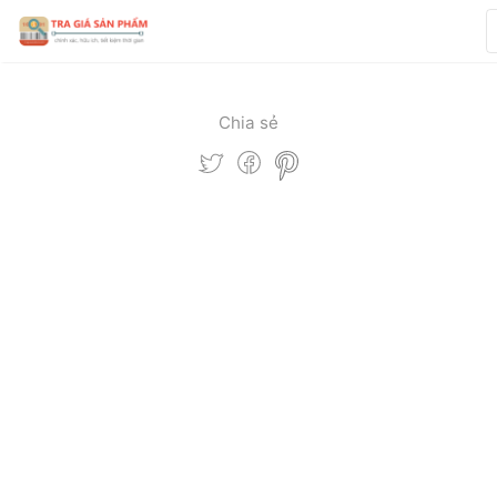
Chia sẻ