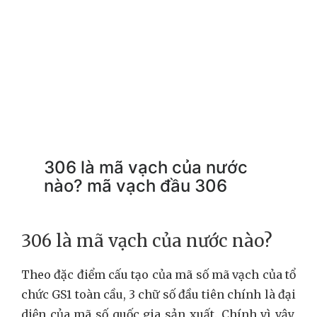
306 là mã vạch của nước
nào? mã vạch đầu 306
306 là mã vạch của nước nào?
Theo đặc điểm cấu tạo của mã số mã vạch của tổ
chức GS1 toàn cầu, 3 chữ số đầu tiên chính là đại
diện của mã số quốc gia sản xuất. Chính vì vậy,