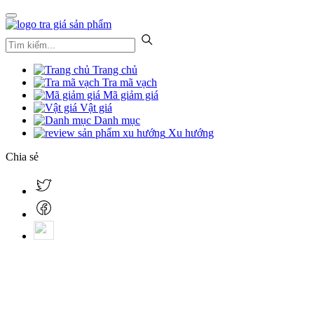
Trang chủ
Tra mã vạch
Mã giảm giá
Vật giá
Danh mục
Xu hướng
Chia sẻ