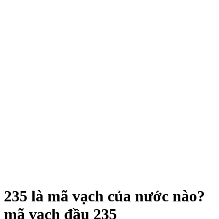
235 là mã vạch của nước nào?
mã vạch đầu 235