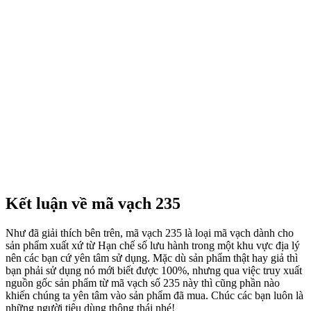
Kết luận về mã vạch 235
Như đã giải thích bên trên, mã vạch 235 là loại mã vạch dành cho
sản phẩm xuất xứ từ Hạn chế số lưu hành trong một khu vực địa lý
nên các bạn cứ yên tâm sử dụng. Mặc dù sản phẩm thật hay giả thì
bạn phải sử dụng nó mới biết được 100%, nhưng qua việc truy xuất
nguồn gốc sản phẩm từ mã vạch số 235 này thì cũng phần nào
khiến chúng ta yên tâm vào sản phẩm đã mua. Chúc các bạn luôn là
những người tiêu dùng thông thái nhé!