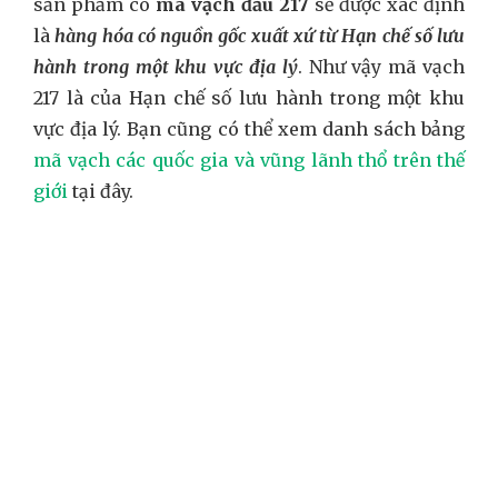
sản phẩm có
mã vạch đầu 217
sẽ được xác định
là
hàng hóa có nguồn gốc xuất xứ từ Hạn chế số lưu
hành trong một khu vực địa lý
. Như vậy mã vạch
217 là của Hạn chế số lưu hành trong một khu
vực địa lý. Bạn cũng có thể xem danh sách bảng
mã vạch các quốc gia và vũng lãnh thổ trên thế
giới
tại đây.