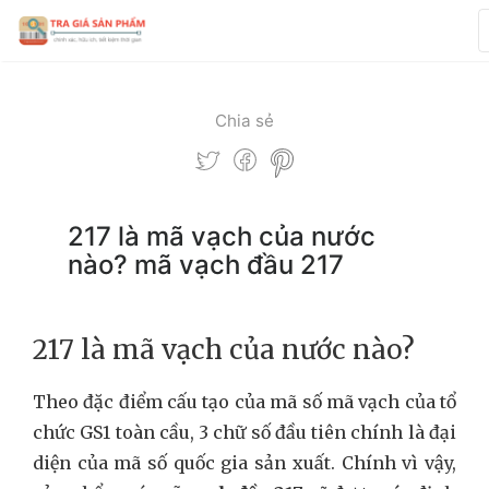
Chia sẻ
217 là mã vạch của nước
nào? mã vạch đầu 217
217 là mã vạch của nước nào?
Theo đặc điểm cấu tạo của mã số mã vạch của tổ
chức GS1 toàn cầu, 3 chữ số đầu tiên chính là đại
diện của mã số quốc gia sản xuất. Chính vì vậy,