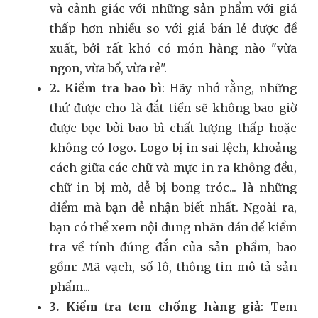
và cảnh giác với những sản phẩm với giá
thấp hơn nhiều so với giá bán lẻ được đề
xuất, bởi rất khó có món hàng nào "vừa
ngon, vừa bổ, vừa rẻ".
2. Kiểm tra bao bì
: Hãy nhớ rằng, những
thứ được cho là đắt tiền sẽ không bao giờ
được bọc bởi bao bì chất lượng thấp hoặc
không có logo. Logo bị in sai lệch, khoảng
cách giữa các chữ và mực in ra không đều,
chữ in bị mờ, dễ bị bong tróc... là những
điểm mà bạn dễ nhận biết nhất. Ngoài ra,
bạn có thể xem nội dung nhãn dán để kiểm
tra về tính đúng đắn của sản phẩm, bao
gồm: Mã vạch, số lô, thông tin mô tả sản
phẩm...
3. Kiểm tra tem chống hàng giả
: Tem