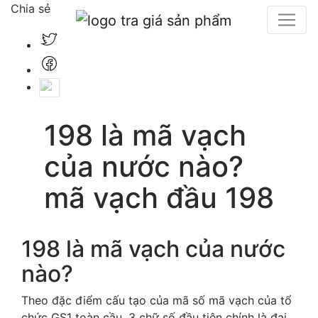
Chia sẻ
198 là mã vạch
của nước nào?
mã vạch đầu 198
198 là mã vạch của nước
nào?
Theo đặc điểm cấu tạo của mã số mã vạch của tổ
chức GS1 toàn cầu, 3 chữ số đầu tiên chính là đại