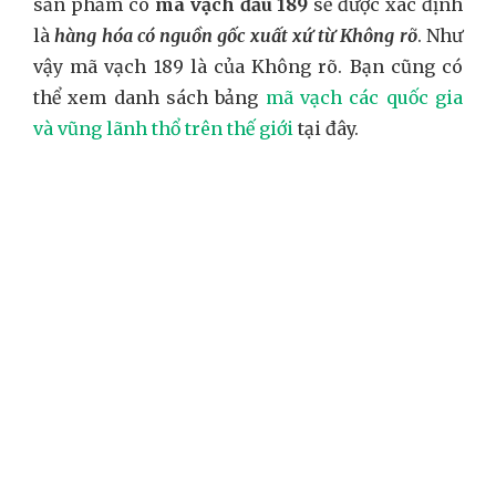
sản phẩm có
mã vạch đầu 189
sẽ được xác định
là
hàng hóa có nguồn gốc xuất xứ từ Không rõ
. Như
vậy mã vạch 189 là của Không rõ. Bạn cũng có
thể xem danh sách bảng
mã vạch các quốc gia
và vũng lãnh thổ trên thế giới
tại đây.