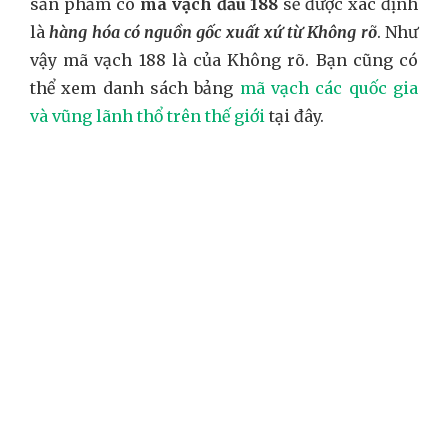
sản phẩm có
mã vạch đầu 188
sẽ được xác định
là
hàng hóa có nguồn gốc xuất xứ từ Không rõ
. Như
vậy mã vạch 188 là của Không rõ. Bạn cũng có
thể xem danh sách bảng
mã vạch các quốc gia
và vũng lãnh thổ trên thế giới
tại đây.