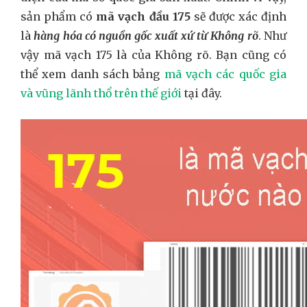
sản phẩm có
mã vạch đầu 175
sẽ được xác định
là
hàng hóa có nguồn gốc xuất xứ từ Không rõ
. Như
vậy mã vạch 175 là của Không rõ. Bạn cũng có
thể xem danh sách bảng
mã vạch các quốc gia
và vũng lãnh thổ trên thế giới
tại đây.