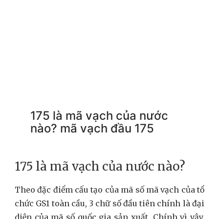
175 là mã vạch của nước
nào? mã vạch đầu 175
175 là mã vạch của nước nào?
Theo đặc điểm cấu tạo của mã số mã vạch của tổ
chức GS1 toàn cầu, 3 chữ số đầu tiên chính là đại
diện của mã số quốc gia sản xuất. Chính vì vậy,