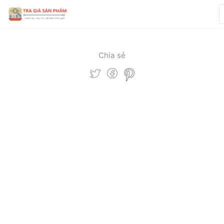
Chia sẻ