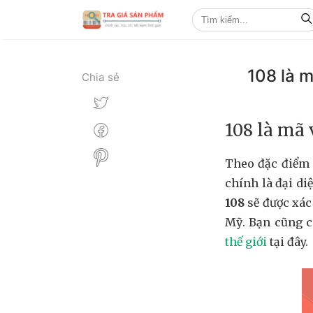
108 là 
Chia sẻ
108 là mã 
Theo đặc điểm 
chính là đại di
108
sẽ được xác
Mỹ. Bạn cũng 
thế giới
tại đây.