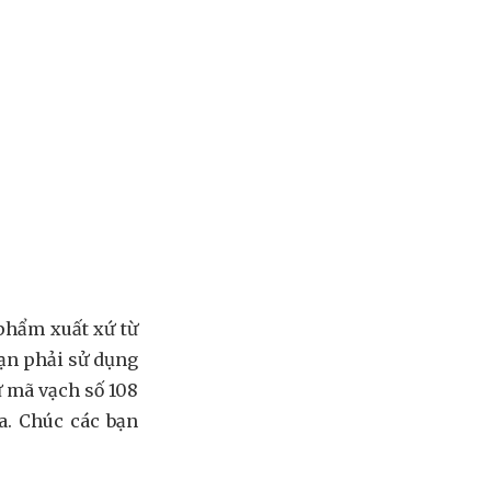
 phẩm xuất xứ từ
bạn phải sử dụng
ừ mã vạch số 108
a. Chúc các bạn