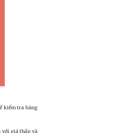
hể kiểm tra hàng
 với giá thấp và