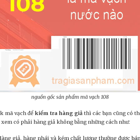
nguồn gốc sản phẩm mã vạch 108
ck mã vạch để
kiểm tra hàng giả
thì các bạn cũng có t
xem có phải hàng giả không bằng những cách như:
Hàng giả, hàng nhái và kém chất lượng thường được bán