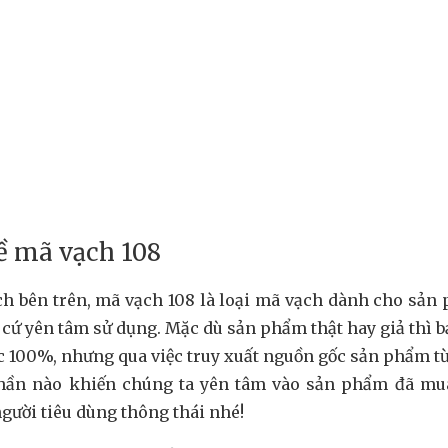
ề mã vạch 108
ch bên trên, mã vạch 108 là loại mã vạch dành cho sản
cứ yên tâm sử dụng. Mặc dù sản phẩm thật hay giả thì 
c 100%, nhưng qua việc truy xuất nguồn gốc sản phẩm t
hần nào khiến chúng ta yên tâm vào sản phẩm đã mu
gười tiêu dùng thông thái nhé!