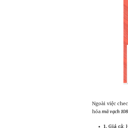
Ngoài việc che
hóa
mã vạch 108
1. Giá cả
: 