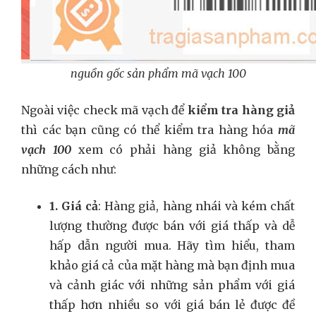
nguồn gốc sản phẩm mã vạch 100
Ngoài việc check mã vạch để
kiểm tra hàng giả
thì các bạn cũng có thể kiểm tra hàng hóa
mã
vạch 100
xem có phải hàng giả không bằng
những cách như:
1. Giá cả
: Hàng giả, hàng nhái và kém chất
lượng thường được bán với giá thấp và dễ
hấp dẫn người mua. Hãy tìm hiểu, tham
khảo giá cả của mặt hàng mà bạn định mua
và cảnh giác với những sản phẩm với giá
thấp hơn nhiều so với giá bán lẻ được đề