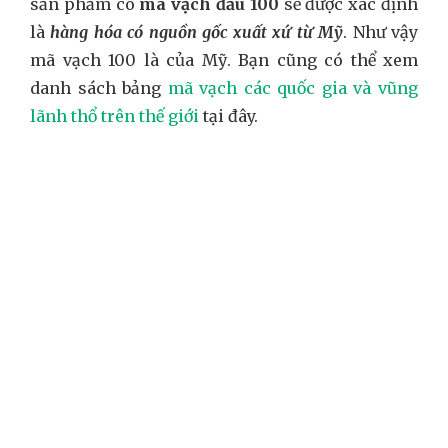
sản phẩm có
mã vạch đầu 100
sẽ được xác định
là
hàng hóa có nguồn gốc xuất xứ từ Mỹ
. Như vậy
mã vạch 100 là của Mỹ. Bạn cũng có thể xem
danh sách bảng
mã vạch các quốc gia và vũng
lãnh thổ trên thế giới
tại đây.