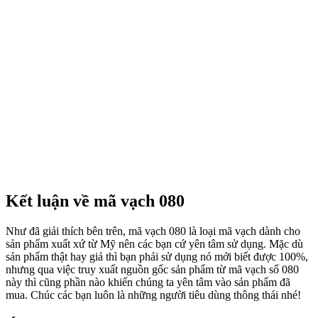
Kết luận về mã vạch 080
Như đã giải thích bên trên, mã vạch 080 là loại mã vạch dành cho
sản phẩm xuất xứ từ Mỹ nên các bạn cứ yên tâm sử dụng. Mặc dù
sản phẩm thật hay giả thì bạn phải sử dụng nó mới biết được 100%,
nhưng qua việc truy xuất nguồn gốc sản phẩm từ mã vạch số 080
này thì cũng phần nào khiến chúng ta yên tâm vào sản phẩm đã
mua. Chúc các bạn luôn là những người tiêu dùng thông thái nhé!