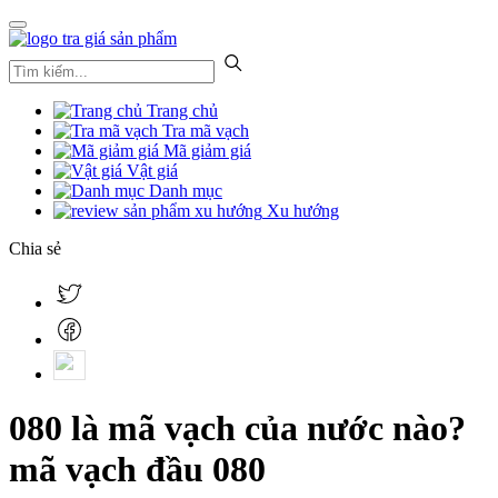
Trang chủ
Tra mã vạch
Mã giảm giá
Vật giá
Danh mục
Xu hướng
Chia sẻ
080 là mã vạch của nước nào?
mã vạch đầu 080