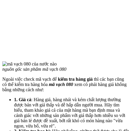
nguồn gốc sản phẩm mã vạch 080
Ngoài việc check mã vạch để
kiểm tra hàng giả
thì các bạn cũng
có thể kiểm tra hàng hóa
mã vạch 080
xem có phải hàng giả không
bằng những cách như:
1. Giá cả
: Hàng giả, hàng nhái và kém chất lượng thường
được bán với giá thấp và dễ hấp dẫn người mua. Hãy tìm
hiểu, tham khảo giá cả của mặt hàng mà bạn định mua và
cảnh giác với những sản phẩm với giá thấp hơn nhiều so với
giá bán lẻ được đề xuất, bởi rất khó có món hàng nào "vừa
ngon, vừa bổ, vừa rẻ".