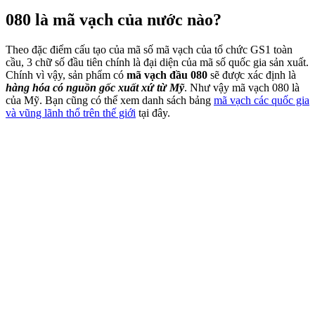
080 là mã vạch của nước nào?
Theo đặc điểm cấu tạo của mã số mã vạch của tổ chức GS1 toàn
cầu, 3 chữ số đầu tiên chính là đại diện của mã số quốc gia sản xuất.
Chính vì vậy, sản phẩm có
mã vạch đầu 080
sẽ được xác định là
hàng hóa có nguồn gốc xuất xứ từ Mỹ
. Như vậy mã vạch 080 là
của Mỹ. Bạn cũng có thể xem danh sách bảng
mã vạch các quốc gia
và vũng lãnh thổ trên thế giới
tại đây.