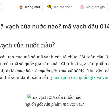
Trang chủ
Tra mã vạch
Mã giảm giá
mã vạch của nước nào? mã vạch đầu 01
vạch của nước nào?
cấu tạo của mã số mã vạch của tổ chức GS1 toàn cầu, 3 
ện của mã số quốc gia sản xuất. Chính vì vậy, sản phẩm
 định là
hàng hóa có nguồn gốc xuất xứ từ Mỹ
. Như vậy mã
có thể xem danh sách bảng
mã vạch các quốc gia và vũn
nguồn gốc sản phẩm mã vạch 014