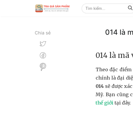
014 là 
Chia sẻ
014 là mã 
Theo đặc điểm 
chính là đại di
014
sẽ được xác
Mỹ. Bạn cũng 
thế giới
tại đây.