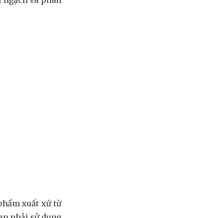
 phẩm xuất xứ từ
bạn phải sử dụng