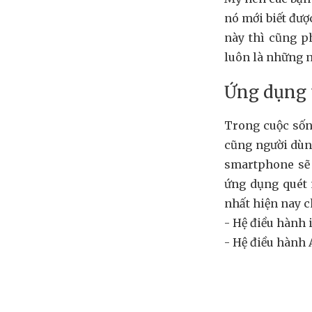
nó mới biết đượ
này thì cũng p
luôn là những n
Ứng dụng 
Trong cuộc sốn
cũng người dùng
smartphone sẽ 
ứng dụng quét 
nhất hiện nay c
- Hệ điều hành 
- Hệ điều hành