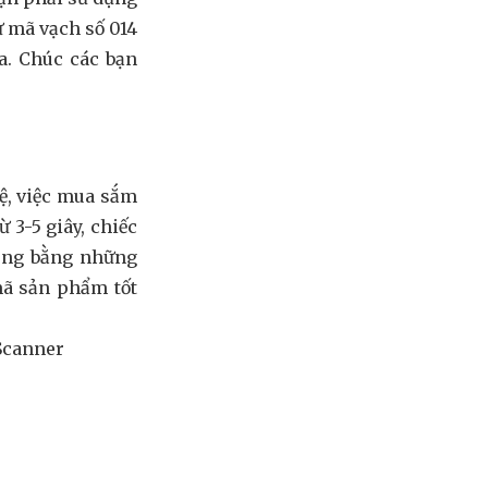
ừ mã vạch số 014
a. Chúc các bạn
ệ, việc mua sắm
 3-5 giây, chiếc
hóng bằng những
mã sản phẩm tốt
 Scanner