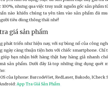
c 100%, nhưng qua việc truy xuất nguồn gốc sản phẩm t
hần nào khiến chúng ta yên tâm vào sản phẩm đã mu
gười tiêu dùng thông thái nhé!
tra giá sản phẩm
g phát triển như hiện nay, với sự bùng nổ của công ngh
 ngày càng thuận tiện hơn với chiếc smartphone. Chỉ từ
giúp bạn nhận biết hàng thật hay hàng giả nhanh c
mã sản phẩm. Dưới đây là top những ứng dụng quét 
ho:
iOS của Iphone: BarcodeViet, RedLaser, Bakodo, ICheck
 Android:
App Tra Giá Sản Phẩm